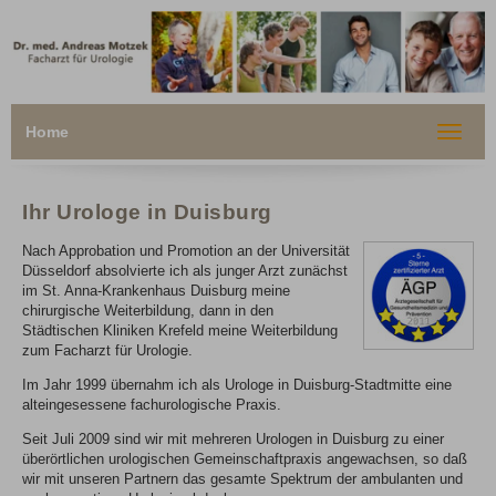
Home
Toggle
navigat
Ihr Urologe in Duisburg
Nach Approbation und Promotion an der Universität
Düsseldorf absolvierte ich als junger Arzt zunächst
im St. Anna-Krankenhaus Duisburg meine
chirurgische Weiterbildung, dann in den
Städtischen Kliniken Krefeld meine Weiterbildung
zum Facharzt für Urologie.
Im Jahr 1999 übernahm ich als Urologe in Duisburg-Stadtmitte eine
alteingesessene fachurologische Praxis.
Seit Juli 2009 sind wir mit mehreren Urologen in Duisburg zu einer
überörtlichen urologischen Gemeinschaftpraxis angewachsen, so daß
wir mit unseren Partnern das gesamte Spektrum der ambulanten und