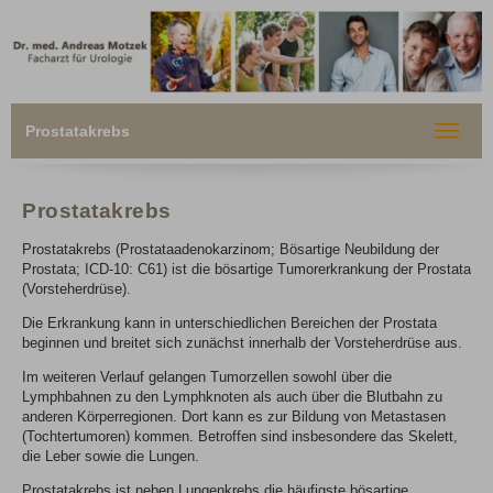
Prostatakrebs
Toggle
navigat
Prostatakrebs
Prostatakrebs (Prostataadenokarzinom; Bösartige Neubildung der
Prostata; ICD-10: C61) ist die bösartige Tumorerkrankung der Prostata
(Vorsteherdrüse).
Die Erkrankung kann in unterschiedlichen Bereichen der Prostata
beginnen und breitet sich zunächst innerhalb der Vorsteherdrüse aus.
Im weiteren Verlauf gelangen Tumorzellen sowohl über die
Lymphbahnen zu den Lymphknoten als auch über die Blutbahn zu
anderen Körperregionen. Dort kann es zur Bildung von Metastasen
(Tochtertumoren) kommen. Betroffen sind insbesondere das Skelett,
die Leber sowie die Lungen.
Prostatakrebs ist neben Lungenkrebs die häufigste bösartige