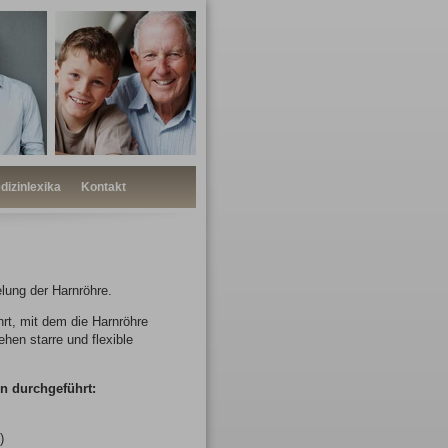
dizinlexika
Kontakt
lung der Harnröhre.
rt, mit dem die Harnröhre
hen starre und flexible
n durchgeführt:
)