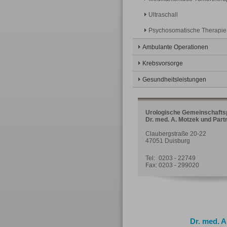
Ultraschall
Psychosomatische Therapie
Ambulante Operationen
Krebsvorsorge
Gesundheitsleistungen
Urologische Gemeinschafts
Dr. med. A. Motzek und Part
Claubergstraße 20-22
47051 Duisburg
Tel:
0203 - 22749
Fax:
0203 - 299020
Dr. med. 