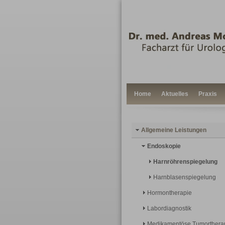
Home
Aktuelles
Praxis
Allgemeine Leistungen
Endoskopie
Harnröhrenspiegelung
Harnblasenspiegelung
Hormontherapie
Labordiagnostik
Medikamentöse Tumorthera