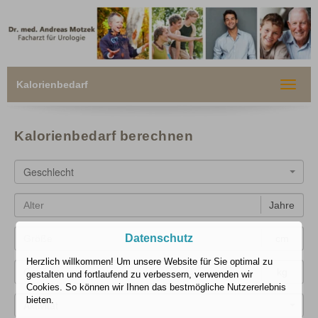
Kalorienbedarf
Toggle
navigat
Kalorienbedarf berechnen
Geschlecht
Jahre
Datenschutz
cm
Herzlich willkommen! Um unsere Website für Sie optimal zu
kg
gestalten und fortlaufend zu verbessern, verwenden wir
Cookies. So können wir Ihnen das bestmögliche Nutzererlebnis
bieten.
Aktivität